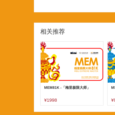
相关推荐
MEM81K -「梅里极限大师」
M
¥1998
¥