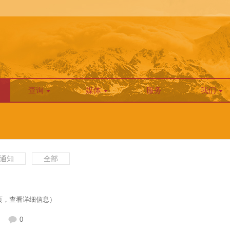
查询
媒体
服务
我们
通知
全部
点击网页，查看详细信息）
0