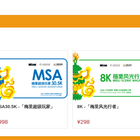
SA30.5K -「梅里超级玩家」
8K -「梅里风光行者」
998
¥298