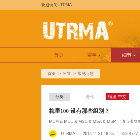
欢迎访问UTRMA
首页
赛事
细节
首页
细节
常见问题
全部
梅里 中文
分类
梅里100 设有那些组别？
MEM & MEE & MSC & MSA & MSP （请
UTRMA
2018-11-21 19:35
4727