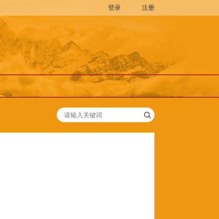
登录
|
注册