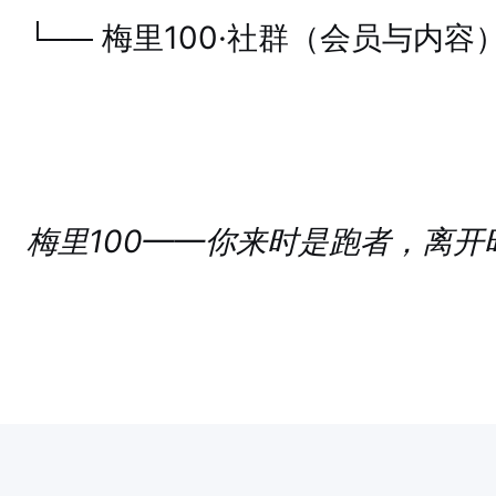
└── 梅里100·社群（会员与内容
梅里100——你来时是跑者，离开